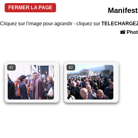
FERMER LA PAGE
Manifes
Cliquez sur l'image pour agrandir - cliquez sur
TELECHARGE
📸 Phot
#1
#2