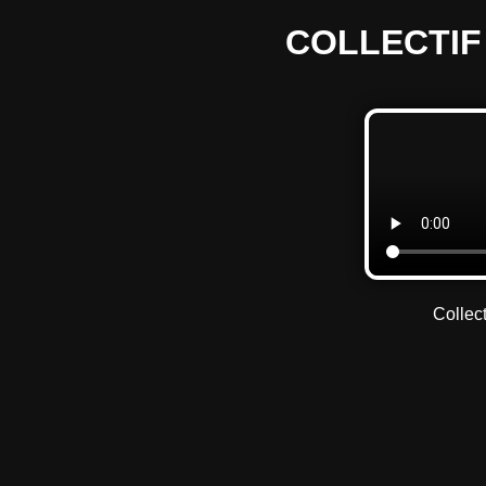
COLLECTIF 
Collec