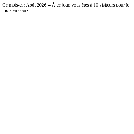
Ce mois-ci : Août 2026 -- À ce jour, vous êtes à
10
visiteurs pour le
mois en cours.